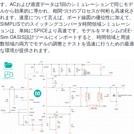
す。ACおよび過渡データは1回のシミュレーションで同じモデ
ルから効果的に導かれ、相関づけのプロセスが何桁も高速化さ
れます。速度について言えば、ボード線図の優位性に加えて、
SIMPLISでのスイッチングコンバータ時間領域シミュレーシ
ョンは、単純にSPICEより高速です。モデルをマキシムのEE-
Sim OASIS設計ツールにインポートすると、時間領域と周波
数領域の両方でモデルの調整とテストを迅速に行うための最適
な環境が提供されます。