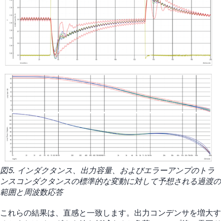
図5. インダクタンス、出力容量、およびエラーアンプのトラ
ンスコンダクタンスの標準的な変動に対して予想される過渡の
範囲と周波数応答
これらの結果は、直感と一致します。出力コンデンサを増大す