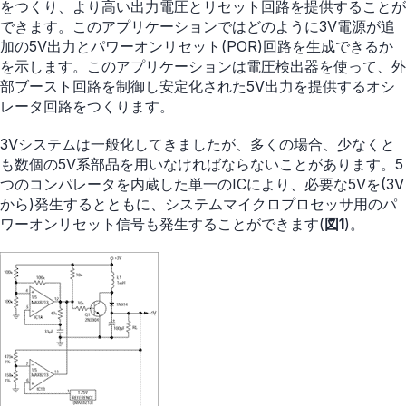
をつくり、より高い出力電圧とリセット回路を提供することが
できます。このアプリケーションではどのように3V電源が追
加の5V出力とパワーオンリセット(POR)回路を生成できるか
を示します。このアプリケーションは電圧検出器を使って、外
部ブースト回路を制御し安定化された5V出力を提供するオシ
レータ回路をつくります。
3Vシステムは一般化してきましたが、多くの場合、少なくと
も数個の5V系部品を用いなければならないことがあります。5
つのコンパレータを内蔵した単一のICにより、必要な5Vを(3V
から)発生するとともに、システムマイクロプロセッサ用のパ
ワーオンリセット信号も発生することができます(
図1
)。