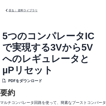
戻る： 資料ライブラリ
5つのコンパレータIC
で実現する3Vから5V
へのレギュレータと
µPリセット
PDFをダウンロード
要約
マルチコンパレータ回路を使って、簡素なブーストコンバータ