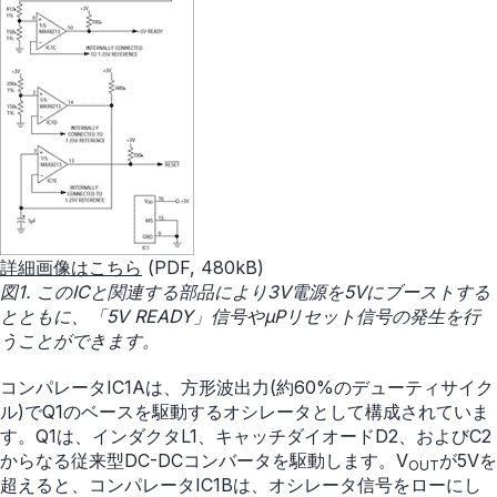
詳細画像はこちら
(PDF, 480kB)
図1. このICと関連する部品により3V電源を5Vにブーストする
とともに、「5V READY」信号やµPリセット信号の発生を行
うことができます。
コンパレータIC1Aは、方形波出力(約60%のデューティサイク
ル)でQ1のベースを駆動するオシレータとして構成されていま
す。Q1は、インダクタL1、キャッチダイオードD2、およびC2
からなる従来型DC-DCコンバータを駆動します。V
が5Vを
OUT
超えると、コンパレータIC1Bは、オシレータ信号をローにし