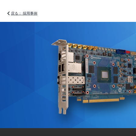
戻る： 採用事例