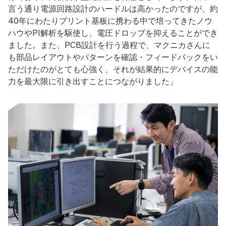
言う通り電源回路設計のハードルは高かったのですが、約
40年にわたりプリント基板に携わる中で培ってきたノウ
ハウやPI解析を駆使し、電圧ドロップを抑えることができ
ました。また、PCB設計を行う過程で、マクニカさんに
も部品レイアウトやパターンを確認・フィードバックをい
ただけたのがとても心強く、それが結果的にデバイスの能
力を最大限に引き出すことにつながりました」