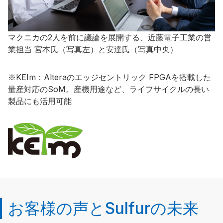
マクニカの2人を前に議論を展開する、近藤電子工業の営
業担当 宮本氏（写真左）と安達氏（写真中央）
※KEIm：Alteraのエッジセントリック FPGAを搭載した
量産対応のSoM。産機用途など、ライフサイクルの長い
製品にも活用可能
お客様の声とSulfurの未来