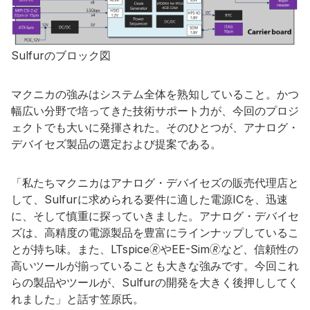
Sulfurのブロック図
マクニカの強みはシステム全体を熟知していること。かつ
幅広い分野で培ってきた技術サポート力が、今回のプロジ
ェクトでも大いに発揮された。そのひとつが、アナログ・
デバイセズ製品の選定および提案である。
「私たちマクニカはアナログ・デバイセズの販売代理店と
して、Sulfurに求められる要件に適した電源ICを、迅速
に、そして慎重に探っていきました。アナログ・デバイセ
ズは、高精度の電源製品を豊富にラインナップしているこ
とが持ち味。また、LTspice🄬やEE-Sim🄬など、信頼性の
高いツールが揃っていることも大きな強みです。今回これ
らの製品やツールが、Sulfurの開発を大きく後押ししてく
れました」と話す笠原氏。