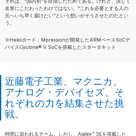
それは、“国内初”を目指したためである。けれど、決して
名誉にこだわったわけではない。“これを必要とする人の
元へいち早く届けたい”という想いがそうさせたのだとい
う。
※Helioボード：Mpressionが開発したARMベースSoCデ
バイスCyclone® V SoCを搭載したスタータキット
近藤電子工業、マクニカ、
アナログ・デバイセズ、そ
れぞれの力を結集させた挑
戦。
時間に追われるチーム。しかし、Agilex™ 5Eを搭載した