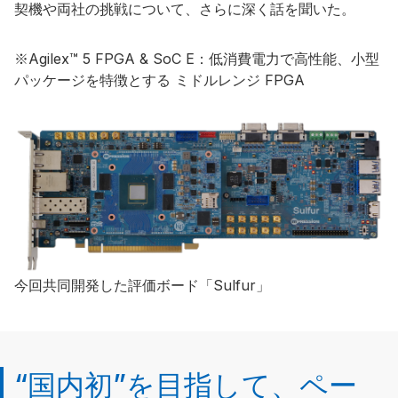
契機や両社の挑戦について、さらに深く話を聞いた。
※Agilex™ 5 FPGA & SoC E：低消費電力で高性能、小型
パッケージを特徴とする ミドルレンジ FPGA
今回共同開発した評価ボード「Sulfur」
“国内初”を目指して、ペー