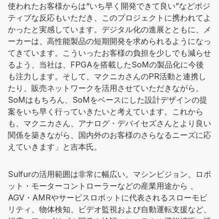
使われたお客様からは“いち早く開発できて良い”などポジ
ティブな反応もいただき、このプロジェクトに携われてよ
かったと実感しています。デジタル化の進展とともに、メ
ーカーは、高性能製品の短期開発を求められるようになっ
てきています。こういったお客様の負担を少しでも減らせ
るよう、当社は、FPGAを搭載したSoMの製品化に今後
も注力します。そして、マクニカさんのPR活動と連携し
たり、販売ネットワークを活用させていただきながら、
SoMはもちろん、SoMをベースにした設計デザインの提
案をいち早く行っていきたいと考えています。これから
も、マクニカさん、アナログ・デバイセズさんとより良い
関係を築きながら、国内外のお客様のさらなるニーズに応
えていきます」と吉本氏。
Sulfurの活用範囲は非常に幅広い。マシンビジョン、ロボ
ット・モーターコントローラーなどの産業用途から 、
AGV・AMRやサービスロボットに代表されるスローモビ
リティ、物体検知、ビデオ監視および自動運転支援など、