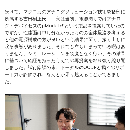
続けて、マクニカのアナログソリューション技術統括部に
所属する吉田樹正氏。「実は当初、電源周りではアナロ
グ・デバイセズのµModule®という製品を提案していたの
ですが、性能面は申し分なかったものの全体最適を考える
と他の電源構成の方が良いという結果に至り、振り出しに
戻る事態がありました。それでも立ち止まっている暇はあ
りません。シミュレーションを幾度となく行い、その結果
に基づいて確証を持ったうえでの再提案を粘り強く繰り返
しました。試行錯誤の末、トータルのQCDFと我々のサポ
ート力が評価され、なんとか乗り越えることができまし
た」