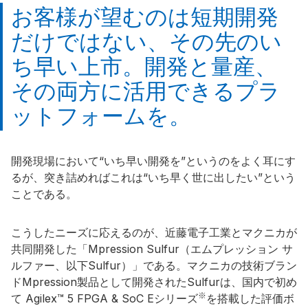
お客様が望むのは短期開発
だけではない、その先のい
ち早い上市。開発と量産、
その両方に活用できるプラ
ットフォームを。
開発現場において“いち早い開発を”というのをよく耳にす
るが、突き詰めればこれは“いち早く世に出したい”という
ことである。
こうしたニーズに応えるのが、近藤電子工業とマクニカが
共同開発した「Mpression Sulfur（エムプレッション サ
ルファー、以下Sulfur）」である。マクニカの技術ブラン
ドMpression製品として開発されたSulfurは、国内で初め
※
て Agilex™ 5 FPGA & SoC Eシリーズ
を搭載した評価ボ