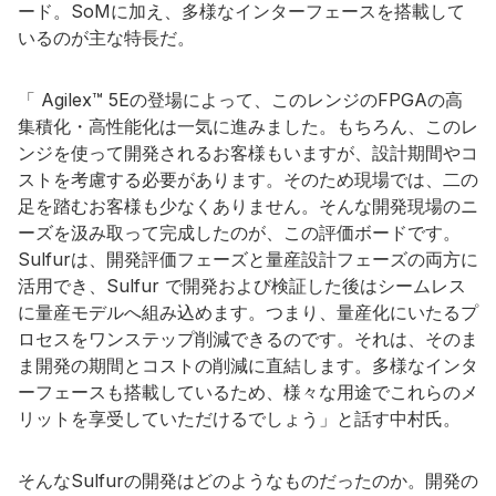
ード。SoMに加え、多様なインターフェースを搭載して
いるのが主な特長だ。
「 Agilex™ 5Eの登場によって、このレンジのFPGAの高
集積化・高性能化は一気に進みました。もちろん、このレ
ンジを使って開発されるお客様もいますが、設計期間やコ
ストを考慮する必要があります。そのため現場では、二の
足を踏むお客様も少なくありません。そんな開発現場のニ
ーズを汲み取って完成したのが、この評価ボードです。
Sulfurは、開発評価フェーズと量産設計フェーズの両方に
活用でき、Sulfur で開発および検証した後はシームレス
に量産モデルへ組み込めます。つまり、量産化にいたるプ
ロセスをワンステップ削減できるのです。それは、そのま
ま開発の期間とコストの削減に直結します。多様なインタ
ーフェースも搭載しているため、様々な用途でこれらのメ
リットを享受していただけるでしょう」と話す中村氏。
そんなSulfurの開発はどのようなものだったのか。開発の