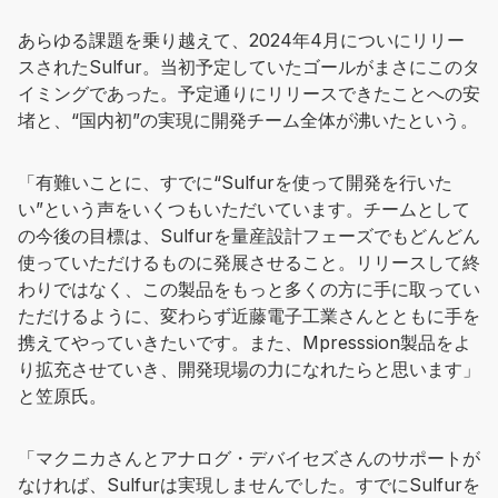
あらゆる課題を乗り越えて、2024年4月についにリリー
スされたSulfur。当初予定していたゴールがまさにこのタ
イミングであった。予定通りにリリースできたことへの安
堵と、“国内初”の実現に開発チーム全体が沸いたという。
「有難いことに、すでに“Sulfurを使って開発を行いた
い”という声をいくつもいただいています。チームとして
の今後の目標は、Sulfurを量産設計フェーズでもどんどん
使っていただけるものに発展させること。リリースして終
わりではなく、この製品をもっと多くの方に手に取ってい
ただけるように、変わらず近藤電子工業さんとともに手を
携えてやっていきたいです。また、Mpresssion製品をよ
り拡充させていき、開発現場の力になれたらと思います」
と笠原氏。
「マクニカさんとアナログ・デバイセズさんのサポートが
なければ、Sulfurは実現しませんでした。すでにSulfurを