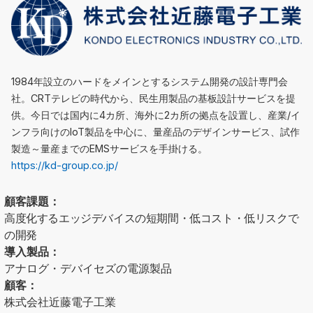
1984年設立のハードをメインとするシステム開発の設計専門会
社。CRTテレビの時代から、民生用製品の基板設計サービスを提
供。今日では国内に4カ所、海外に2カ所の拠点を設置し、産業/イ
ンフラ向けのIoT製品を中心に、量産品のデザインサービス、試作
製造～量産までのEMSサービスを手掛ける。
https://kd-group.co.jp/
顧客課題：
高度化するエッジデバイスの短期間・低コスト・低リスクで
の開発
導入製品：
アナログ・デバイセズの電源製品
顧客：
株式会社近藤電子工業