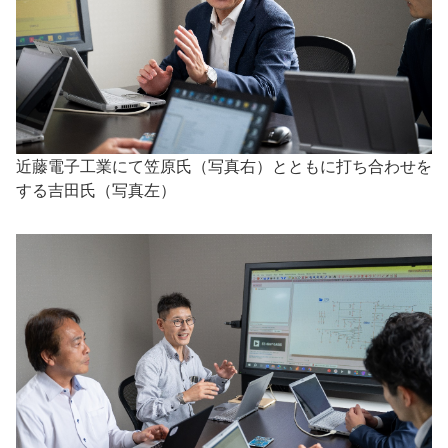
近藤電子工業にて笠原氏（写真右）とともに打ち合わせを
する吉田氏（写真左）