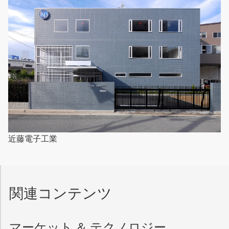
近藤電子工業
関連コンテンツ
マーケット ＆ テクノロジー