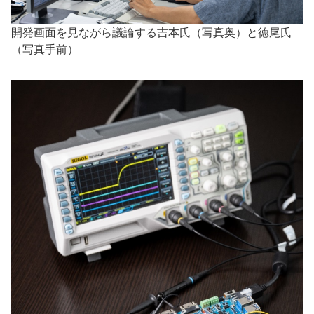
開発画面を見ながら議論する吉本氏（写真奥）と徳尾氏
（写真手前）