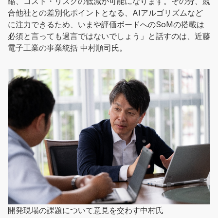
縮、コスト・リスクの低減が可能になります。その分、競
合他社との差別化ポイントとなる、AIアルゴリズムなど
に注力できるため、いまや評価ボードへのSoMの搭載は
必須と言っても過言ではないでしょう」と話すのは、近藤
電子工業の事業統括 中村順司氏。
開発現場の課題について意見を交わす中村氏