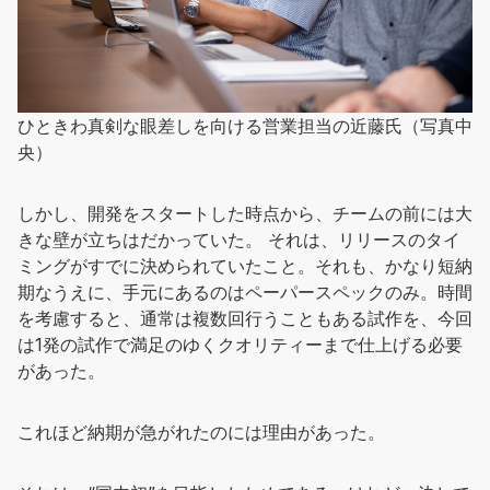
ひときわ真剣な眼差しを向ける営業担当の近藤氏（写真中
央）
しかし、開発をスタートした時点から、チームの前には大
きな壁が立ちはだかっていた。 それは、リリースのタイ
ミングがすでに決められていたこと。それも、かなり短納
期なうえに、手元にあるのはペーパースペックのみ。時間
を考慮すると、通常は複数回行うこともある試作を、今回
は1発の試作で満足のゆくクオリティーまで仕上げる必要
があった。
これほど納期が急がれたのには理由があった。