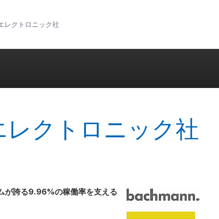
エレクトロニック社
エレクトロニック社
が誇る9.96%の稼働率を支える