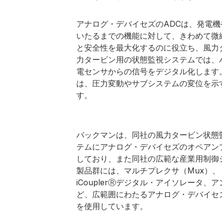
アナログ・デバイセズのADCは、発電
いたるまでの機能に対して、きわめて微
と安全性を最大化するのに役立ち、風力
力タービン用の状態監視システムでは、
電センサからの信号をデジタル化します
は、圧力変動やサブシステムの変位を示
す。
バックマンは、同社の風力タービン状態
テムにアナログ・デバイセズのオペアン
しており、また同社の広範な産業用制御
製品群には、マルチプレクサ（Mux）、
iCouplerⓇデジタル・アイソレータ、
ど、広範囲にわたるアナログ・デバイセ
を使用しています。