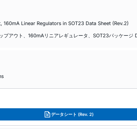
160mA Linear Regulators in SOT23 Data Sheet (Rev.2)
プアウト、160mAリニアレギュレータ、SOT23パッケージ Data Sh
ns
データシート (Rev. 2)