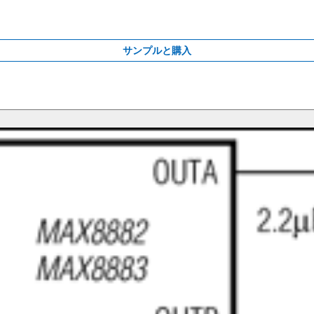
サンプルと購入