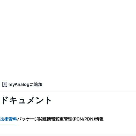
myAnalogに追加
ドキュメント
技術資料
パッケージ関連情報
変更管理(PCN/PDN)情報