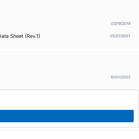
03/19/2019
eet (Rev.1)
05/21/2007
10/01/2002