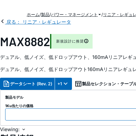
ホーム
製品
パワー・マネージメント
リニア・レギュ
戻る： リニア・レギュレータ
MAX8882
新規設計に推奨
デュアル、低ノイズ、低ドロップアウト、160mAリニアレギュ
デュアル、低ノイズ、低ドロップアウト160mAリニアレギュレ
データシート (Rev. 2)
+1
製品セレクション・テーブ
製品モデル
1Ku当たりの価格
Viewing: