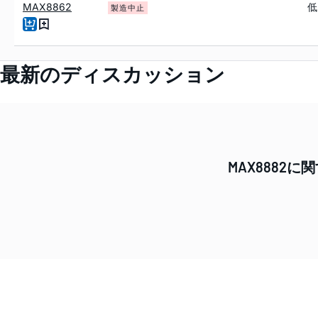
MAX8862
低
製造中止
最新のディスカッション
MAX888