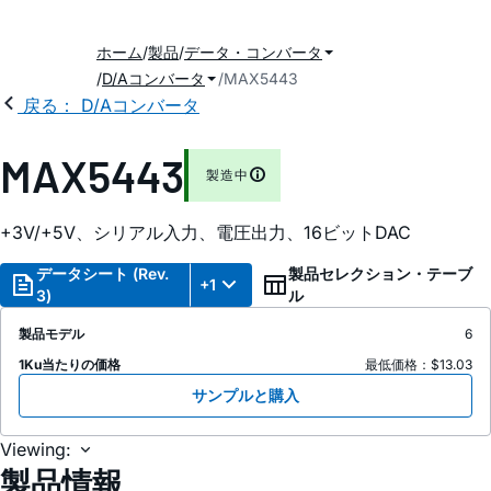
ホーム
製品
データ・コンバータ
D/Aコンバータ
MAX5443
戻る： D/Aコンバータ
MAX5443
製造中
+3V/+5V、シリアル入力、電圧出力、16ビットDAC
データシート (Rev.
製品セレクション・テーブ
+1
3)
ル
製品モデル
6
1Ku当たりの価格
最低価格：$13.03
サンプルと購入
Viewing:
製品情報