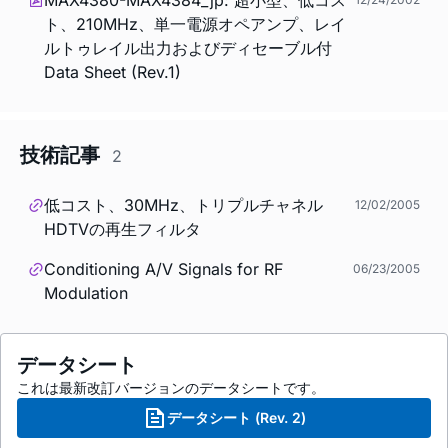
ト、210MHz、単一電源オペアンプ、レイ
ルトゥレイル出力およびディセーブル付
Data Sheet (Rev.1)
技術記事
2
低コスト、30MHz、トリプルチャネル
12/02/2005
HDTVの再生フィルタ
Conditioning A/V Signals for RF
06/23/2005
Modulation
データシート
これは最新改訂バージョンのデータシートです。
データシート (Rev. 2)