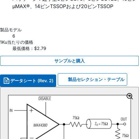
µMAX®、14ピンTSSOPおよび20ピンTSSOP
製品モデル
6
1Ku当たりの価格
最低価格：$2.79
サンプルと購入
製品セレクション・テーブル
データシート (Rev. 2)