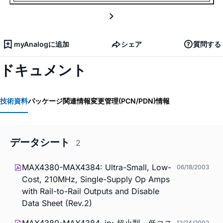
myAnalogに追加
シェア
質問する
ドキュメント
技術資料
パッケージ関連情報
変更管理(PCN/PDN)情報
データシート
2
MAX4380-MAX4384: Ultra-Small, Low-
06/18/2003
Cost, 210MHz, Single-Supply Op Amps
with Rail-to-Rail Outputs and Disable
Data Sheet (Rev.2)
MAX4380-MAX4384_jp: 超小型、低コス
12/24/2002