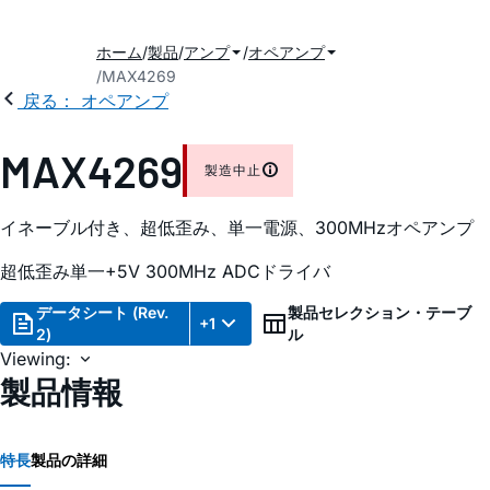
ホーム
製品
アンプ
オペアンプ
MAX4269
戻る： オペアンプ
MAX4269
製造中止
イネーブル付き、超低歪み、単一電源、300MHzオペアンプ
超低歪み単一+5V 300MHz ADCドライバ
データシート (Rev.
製品セレクション・テーブ
+1
2)
ル
Viewing:
製品情報
特長
製品の詳細