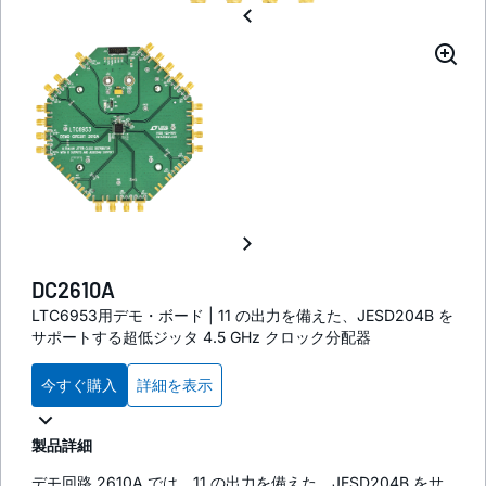
DC2610A
LTC6953用デモ・ボード | 11 の出力を備えた、JESD204B を
サポートする超低ジッタ 4.5 GHz クロック分配器
今すぐ購入
詳細を表示
製品詳細
デモ回路 2610A では、11 の出力を備えた、JESD204B をサ