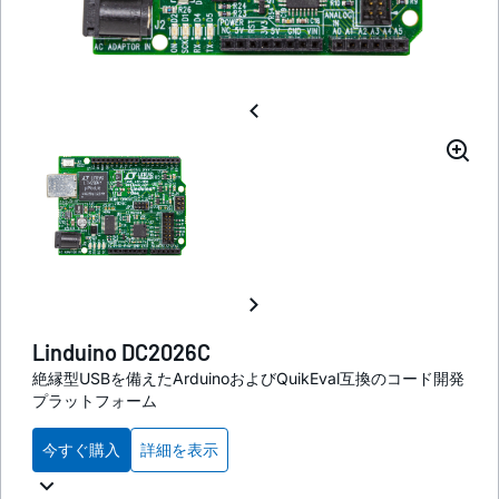
Linduino DC2026C
絶縁型USBを備えたArduinoおよびQuikEval互換のコード開発
プラットフォーム
今すぐ購入
詳細を表示