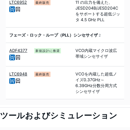
LTC6952
11 の出力を備えた、
最終販売
JESD204B/JESD204C
をサポートする超低ジッ
タ 4.5 GHz PLL
フェーズ・ロック・ループ（PLL）シンセサイザ
2
ADF4377
VCO内蔵マイクロ波広
新規設計に推奨
帯域シンセサイザ
LTC6948
VCOを内蔵した超低ノ
最終販売
イズ0.37GHz～
6.39GHz分数分周方式
シンセサイザ
ツールおよびシミュレーション