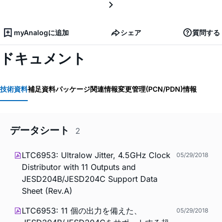
myAnalogに追加
シェア
質問する
ドキュメント
技術資料
補足資料
パッケージ関連情報
変更管理(PCN/PDN)情報
データシート
2
LTC6953: Ultralow Jitter, 4.5GHz Clock
05/29/2018
Distributor with 11 Outputs and
JESD204B/JESD204C Support Data
Sheet (Rev.A)
LTC6953: 11 個の出力を備えた、
05/29/2018