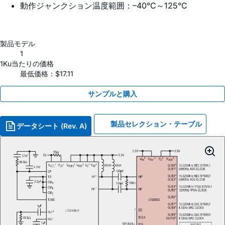
動作ジャンクション温度範囲：​–40°C～125°C
製品モデル
1
1Ku当たりの価格
最低価格：$17.11
サンプルと購入
製品セレクション・テーブル
データシート (Rev. A)