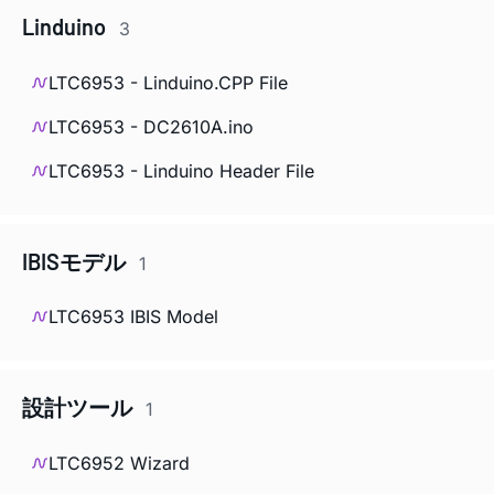
Linduino
3
LTC6953 - Linduino.CPP File
LTC6953 - DC2610A.ino
LTC6953 - Linduino Header File
IBISモデル
1
LTC6953 IBIS Model
設計ツール
1
LTC6952 Wizard