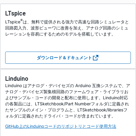
LTspice
®
LTspice
は、無料で提供される強力で高速な回路シミュレータと
回路図入力、波形ビューワに改善を加え、アナログ回路のシミュ
レーションを容易にするためのモデルを搭載しています。
ダウンロード＆ドキュメント
Linduino
Linduino はアナログ・デバイセズの Arduino 互換システムで、ア
ナログ・デバイセズ製集積回路のファームウェア・ライブラリお
よびサンプル・コードの開発と配布に使用します。Linduino対応
の各製品には、LTSketchbook/Part Numberフォルダに定義され
たサンプルのメイン・プログラムと、LTSketchbook/librariesフ
ォルダに定義されたドライバ・コードが含まれています。
GitHub上のLinduinoコードのリポジトリとコード使用方法