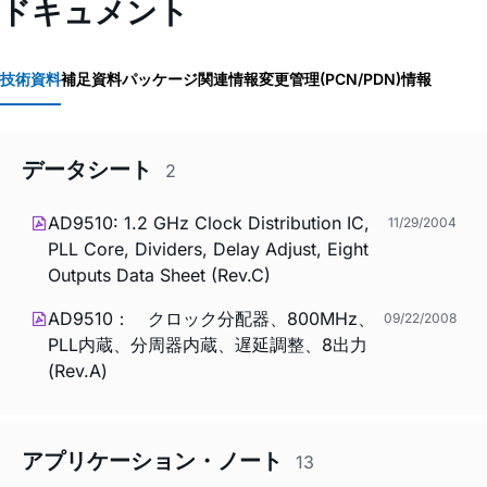
ドキュメント
技術資料
補足資料
パッケージ関連情報
変更管理(PCN/PDN)情報
データシート
2
AD9510: 1.2 GHz Clock Distribution IC,
11/29/2004
PLL Core, Dividers, Delay Adjust, Eight
Outputs Data Sheet (Rev.C)
AD9510： クロック分配器、800MHz、
09/22/2008
PLL内蔵、分周器内蔵、遅延調整、8出力
(Rev.A)
アプリケーション・ノート
13