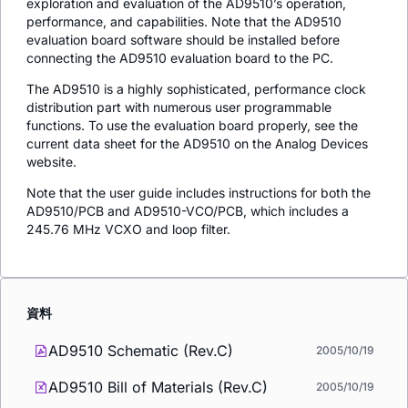
exploration and evaluation of the AD9510’s operation,
performance, and capabilities. Note that the AD9510
evaluation board software should be installed before
connecting the AD9510 evaluation board to the PC.
The AD9510 is a highly sophisticated, performance clock
distribution part with numerous user programmable
functions. To use the evaluation board properly, see the
current data sheet for the AD9510 on the Analog Devices
website.
Note that the user guide includes instructions for both the
AD9510/PCB and AD9510-VCO/PCB, which includes a
245.76 MHz VCXO and loop filter.
資料
AD9510 Schematic (Rev.C)
2005/10/19
AD9510 Bill of Materials (Rev.C)
2005/10/19