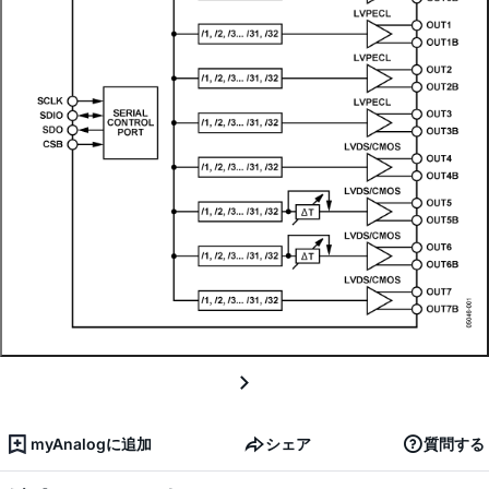
myAnalogに追加
シェア
質問する