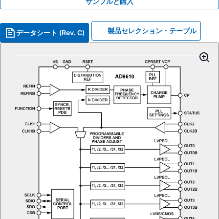
サンプルと購入
製品セレクション・テーブル
データシート (Rev. C)