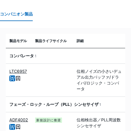
コンパニオン製品
製品モデル
製品ライフサイクル
詳細
コンパレータ
1
LTC6957
位相ノイズの小さいデュ
アル出力バッファ/ドラ
イバ/ロジック・コンバ
ータ
フェーズ・ロック・ループ（PLL）シンセサイザ
1
ADF4002
位相検出器／PLL周波数
新規設計に推奨
シンセサイザ