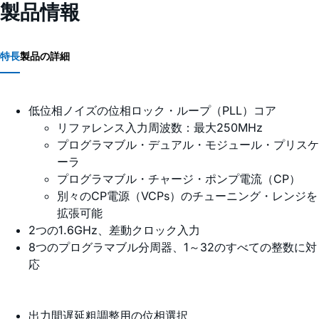
製品情報
特長
製品の詳細
低位相ノイズの位相ロック・ループ（PLL）コア
リファレンス入力周波数：最大250MHz
プログラマブル・デュアル・モジュール・プリスケ
ーラ
プログラマブル・チャージ・ポンプ電流（CP）
別々のCP電源（VCPs）のチューニング・レンジを
拡張可能
2つの1.6GHz、差動クロック入力
8つのプログラマブル分周器、1～32のすべての整数に対
応
出力間遅延粗調整用の位相選択