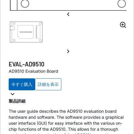
EVAL-AD9510
AD9510 Evaluation Board
今すぐ購入
詳細を表示
製品詳細
The user guide describes the AD9510 evaluation board
hardware and software. The software provides a graphical
user interface (GUI) for easy interface with the various on-
chip functions of the AD9510. This allows for a thorough