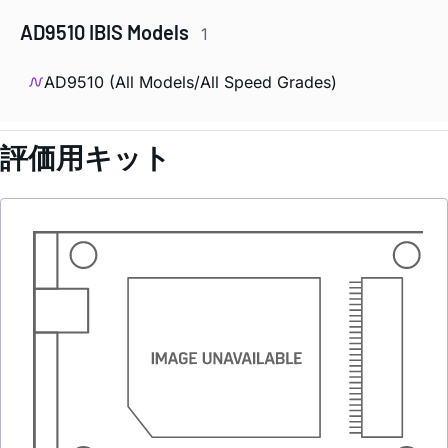
AD9510 IBIS Models
1
AD9510 (All Models/All Speed Grades)
評価用キット