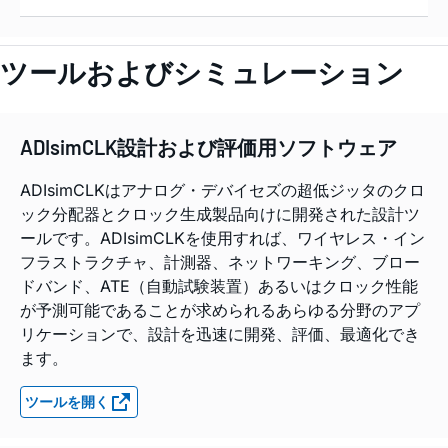
ツールおよびシミュレーション
ADIsimCLK設計および評価用ソフトウェア
ADIsimCLKはアナログ・デバイセズの超低ジッタのクロ
ック分配器とクロック生成製品向けに開発された設計ツ
ールです。ADIsimCLKを使用すれば、ワイヤレス・イン
フラストラクチャ、計測器、ネットワーキング、ブロー
ドバンド、ATE（自動試験装置）あるいはクロック性能
が予測可能であることが求められるあらゆる分野のアプ
リケーションで、設計を迅速に開発、評価、最適化でき
ます。
ツールを開く