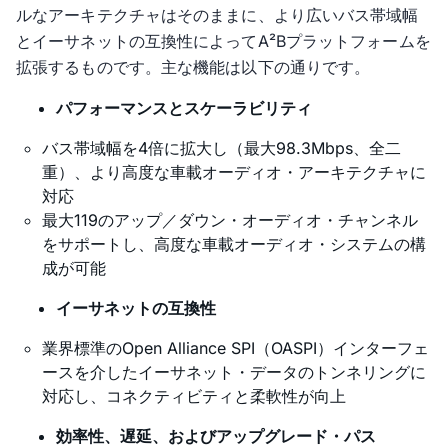
ルなアーキテクチャはそのままに、より広いバス帯域幅
とイーサネットの互換性によってA²Bプラットフォームを
拡張するものです。主な機能は以下の通りです。
パフォーマンスとスケーラビリティ
バス帯域幅を4倍に拡大し（最大98.3Mbps、全二
重）、より高度な車載オーディオ・アーキテクチャに
対応
最大119のアップ／ダウン・オーディオ・チャンネル
をサポートし、高度な車載オーディオ・システムの構
成が可能
イーサネットの互換性
業界標準のOpen Alliance SPI（OASPI）インターフェ
ースを介したイーサネット・データのトンネリングに
対応し、コネクティビティと柔軟性が向上
効率性、遅延、およびアップグレード・パス