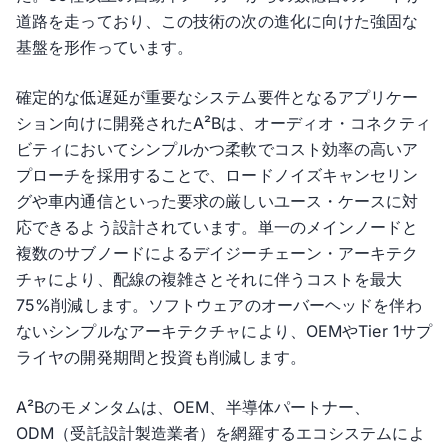
道路を走っており、この技術の次の進化に向けた強固な
基盤を形作っています。
確定的な低遅延が重要なシステム要件となるアプリケー
ション向けに開発されたA²Bは、オーディオ・コネクティ
ビティにおいてシンプルかつ柔軟でコスト効率の高いア
プローチを採用することで、ロードノイズキャンセリン
グや車内通信といった要求の厳しいユース・ケースに対
応できるよう設計されています。単一のメインノードと
複数のサブノードによるデイジーチェーン・アーキテク
チャにより、配線の複雑さとそれに伴うコストを最大
75%削減します。ソフトウェアのオーバーヘッドを伴わ
ないシンプルなアーキテクチャにより、OEMやTier 1サプ
ライヤの開発期間と投資も削減します。
A²Bのモメンタムは、OEM、半導体パートナー、
ODM（受託設計製造業者）を網羅するエコシステムによ