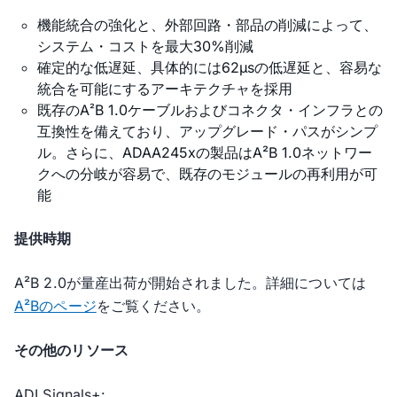
機能統合の強化と、外部回路・部品の削減によって、
システム・コストを最大30%削減
確定的な低遅延、具体的には62µsの低遅延と、容易な
統合を可能にするアーキテクチャを採用
既存のA
B 1.0ケーブルおよびコネクタ・インフラとの
²
互換性を備えており、アップグレード・パスがシンプ
ル。さらに、ADAA245xの製品はA²B 1.0ネットワー
クへの分岐が容易で、既存のモジュールの再利用が可
能
提供時期
A²B 2.0が量産出荷が開始されました。詳細については
A²Bのページ
をご覧ください。
その他のリソース
ADI Signals+: