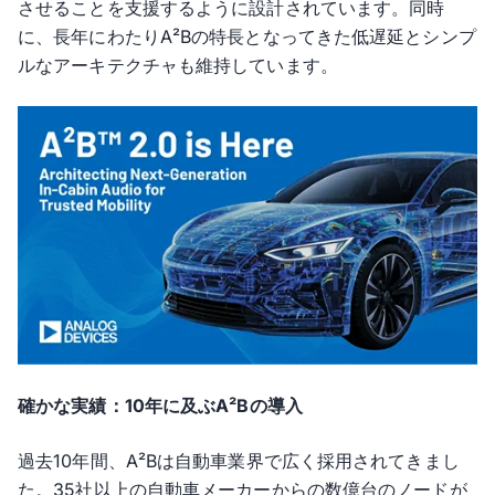
させることを支援するように設計されています。同時
に、長年にわたりA²Bの特長となってきた低遅延とシンプ
ルなアーキテクチャも維持しています。
確かな実績：10年に及ぶA²Bの導入
過去10年間、A²Bは自動車業界で広く採用されてきまし
た。35社以上の自動車メーカーからの数億台のノードが