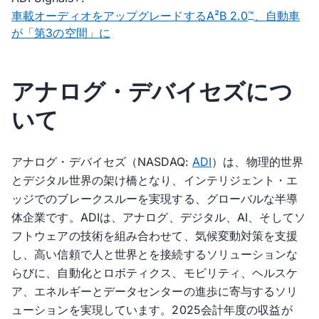
車載オーディオをアップグレードするA²B 2.0
、自動車
™
が「第3の空間」に
アナログ・デバイセズにつ
いて
アナログ・デバイセズ（NASDAQ:
ADI
）は、物理的世界
とデジタル世界の架け橋となり、インテリジェント・エ
ッジでのブレークスルーを実現する、グローバルな半導
体企業です。ADIは、アナログ、デジタル、AI、そしてソ
フトウェアの技術を組み合わせて、気候変動対策を支援
し、高い信頼で人と世界とを接続するソリューションな
らびに、自動化とロボティクス、モビリティ、ヘルスケ
ア、エネルギーとデータセンターの進歩に寄与するソリ
ューションを実現しています。2025会計年度の収益が