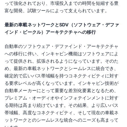
って強化されており、市場投入までの時間を短縮する豊
富な開発、試験ツールによって支えられています。
最新の車載ネットワークとSDV（ソフトウェア・デファ
インド・ビークル）アーキテクチャへの移行
自動車のソフトウェア・デファインド・アーキテクチャ
への移行に伴い、インキャビン機能はソフトウェアによ
って提供され、拡張されるようになっています。そのた
め、最新の車載ネットワークとシームレスに統合でき、
確定的で広いバス帯域幅を持つコネクティビティに対す
る要求レベルが高くなっています。インキャビン技術が
自動車メーカーにとって重要な差別化要素となるため、
プレミアム・オーディオやインフォテインメントに対す
る期待は高まり続けています。その結果、より広いバス
帯域幅、高度なコネクティビティ、そして現在の車載ネ
ットワークとのシームレスな統合へのニーズも高まって