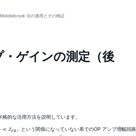
iddlebrook 法の適用とその検証
ループ・ゲインの測定（後
その本格的な活用方法を説明しています。
≪ 𝑍
」という関係になっていない系でのOP アンプ増幅回路

𝐹𝐵