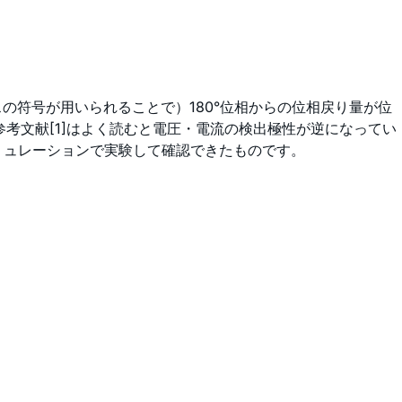
の符号が用いられることで）180°位相からの位相戻り量が位
参考文献[1]はよく読むと電圧・電流の検出極性が逆になってい
ミュレーションで実験して確認できたものです。