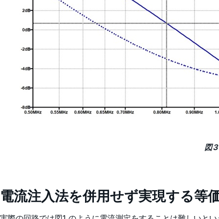
図
電流注入法を併用せず実現する等
実際の回路では図1 のように電流測定をすることは難しいと