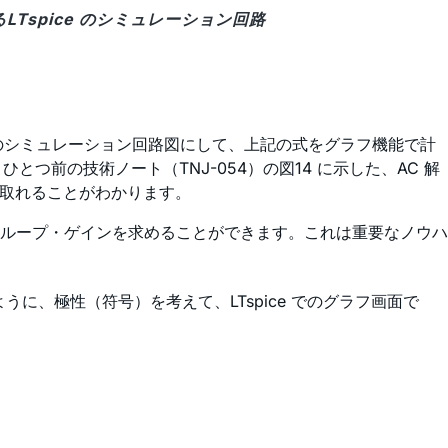
LTspice のシミュレーション回路
つのシミュレーション回路図にして、上記の式をグラフ機能で計
とつ前の技術ノート（TNJ-054）の図14 に示した、AC 解
が取れることがわかります。
ループ・ゲインを求めることができます。これは重要なノウハ
に、極性（符号）を考えて、LTspice でのグラフ画面で