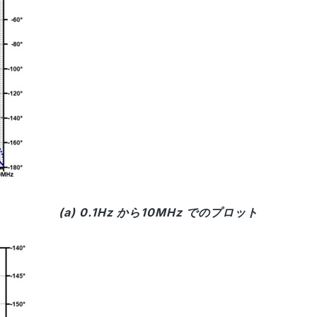
(a) 0.1Hz から10MHz でのプロット