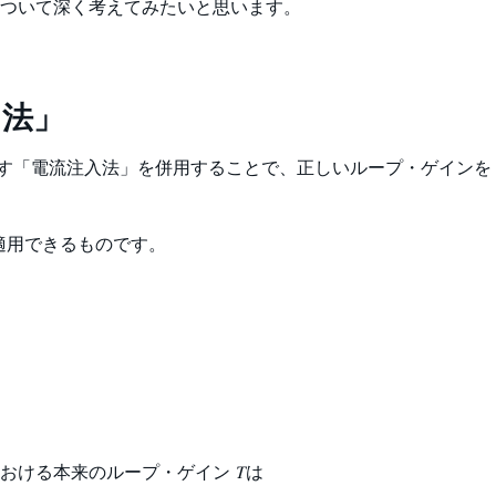
ついて深く考えてみたいと思います。
 法」
以下に示す「電流注入法」を併用することで、正しいループ・ゲインを
適用できるものです。
おける本来のループ・ゲイン 𝑇は