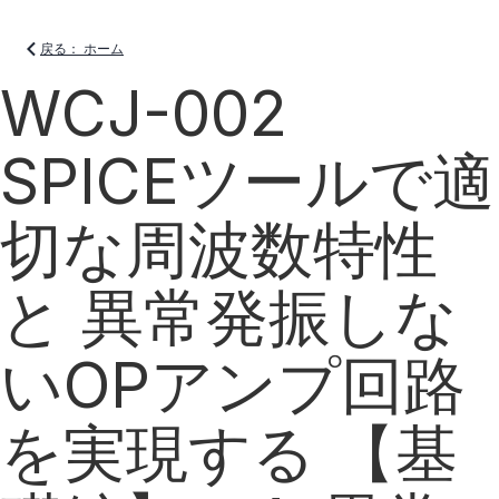
戻る： ホーム
WCJ-002
SPICEツールで適
切な周波数特性
と 異常発振しな
いOPアンプ回路
を実現する 【基