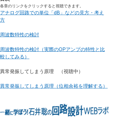
各章のリンクをクリックすると視聴できます。
アナログ回路での単位「dB」などの見方・考え
方
周波数特性の検討
周波数特性の検討（実際のOPアンプの特性と比
較してみる）
異常発振してしまう原理 （視聴中）
異常発振してしまう原理（位相余裕を理解する）