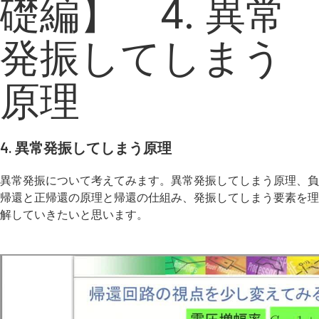
礎編】 4. 異常
発振してしまう
原理
4. 異常発振してしまう原理
異常発振について考えてみます。異常発振してしまう原理、負
帰還と正帰還の原理と帰還の仕組み、発振してしまう要素を理
解していきたいと思います。