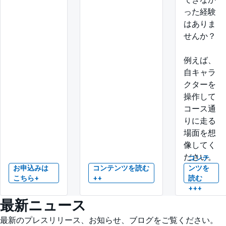
った経験
はありま
せんか？
例えば、
自キャラ
クターを
操作して
コース通
りに走る
場面を想
像してく
ださい。
コンテ
お申込みは
コンテンツを読む
ンツを
こちら+
++
読む
+++
最新ニュース
最新のプレスリリース、お知らせ、ブログをご覧ください。