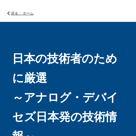
戻る： ホーム
日本の技術者のため
に厳選
～アナログ・デバイ
セズ日本発の技術情
報～