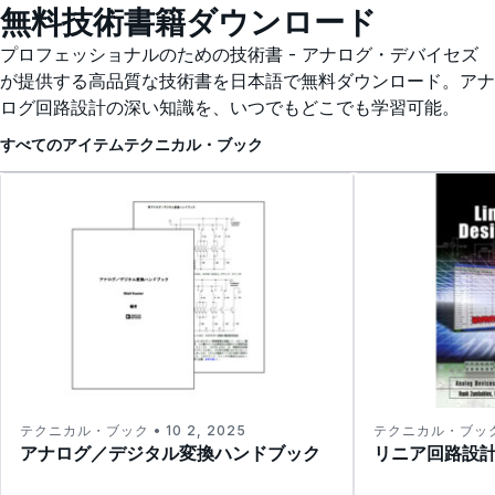
無料技術書籍ダウンロード
プロフェッショナルのための技術書 - アナログ・デバイセズ
が提供する高品質な技術書を日本語で無料ダウンロード。アナ
ログ回路設計の深い知識を、いつでもどこでも学習可能。
すべてのアイテム
テクニカル・ブック
テクニカル・ブック • 10 2, 2025
テクニカル・ブック •
アナログ／デジタル変換ハンドブック
リニア回路設