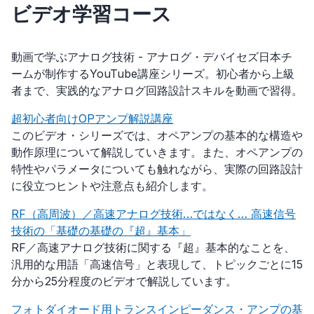
ビデオ学習コース
動画で学ぶアナログ技術 - アナログ・デバイセズ日本チ
ームが制作するYouTube講座シリーズ。初心者から上級
者まで、実践的なアナログ回路設計スキルを動画で習得。
超初心者向けOPアンプ解説講座
このビデオ・シリーズでは、オペアンプの基本的な構造や
動作原理について解説していきます。また、オペアンプの
特性やパラメータについても触れながら、実際の回路設計
に役立つヒントや注意点も紹介します。
RF（高周波）／高速アナログ技術…ではなく… 高速信号
技術の「基礎の基礎の『超』基本」
RF／高速アナログ技術に関する『超』基本的なことを、
汎用的な用語「高速信号」と表現して、トピックごとに15
分から25分程度のビデオで解説しています。
フォトダイオード用トランスインピーダンス・アンプの基