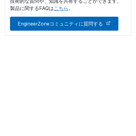
技術的な質問や、知識を共有することができます。
製品に関するFAQは
こちら
。
EngineerZoneコミュニティに質問する