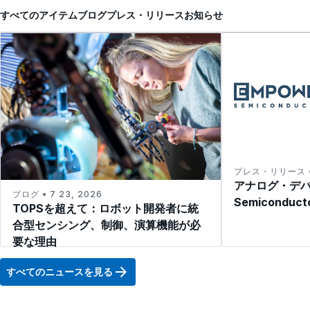
すべてのアイテム
ブログ
プレス・リリース
お知らせ
プレス・リリース • 
アナログ・デバ
ブログ • 7 23, 2026
Semicondu
TOPSを超えて：ロボット開発者に統
合型センシング、制御、演算機能が必
要な理由
すべてのニュースを見る