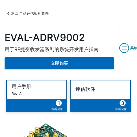
返回 产品评估板和套件
EVAL-ADRV9002
菜单
用于RF捷变收发器系列的系统开发用户指南
立即购买
用户手册
评估软件
Rev. A
1
3
查看全部
查看全部