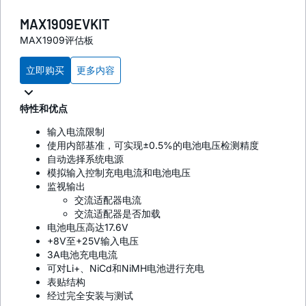
MAX1909EVKIT
MAX1909评估板
立即购买
更多内容
特性和优点
输入电流限制
使用内部基准，可实现±0.5%的电池电压检测精度
自动选择系统电源
模拟输入控制充电电流和电池电压
监视输出
交流适配器电流
交流适配器是否加载
电池电压高达17.6V
+8V至+25V输入电压
3A电池充电电流
可对Li+、NiCd和NiMH电池进行充电
表贴结构
经过完全安装与测试