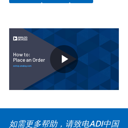
P
l
如需更多帮助，请致电ADI中国