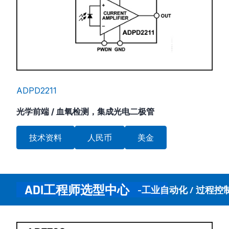
ADPD2211
光学前端 / 血氧检测，集成光电二极管
技术资料
人民币
美金
ADI工程师选型中心
-工业自动化 / 过程控制 （In