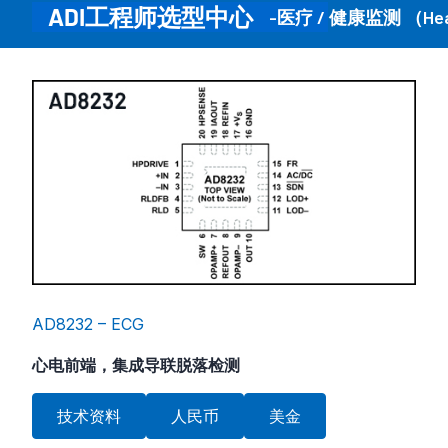
ADI工程师选型中心
-医疗 / 健康监测 （Healt
AD8232 – ECG
心电前端，集成导联脱落检测
技术资料
人民币
美金