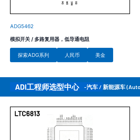
ADG5462
模拟开关 / 多路复用器，低导通电阻
探索ADG系列
人民币
美金
ADI工程师选型中心
-汽车 / 新能源车 (Auto